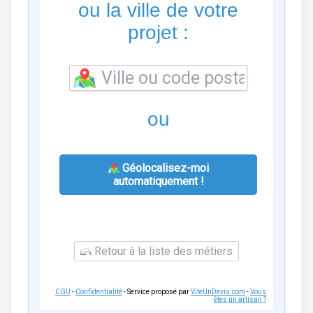
ou la ville de votre
projet :
ou
Géolocalisez-moi
automatiquement !
Retour à la liste des métiers
CGU
-
Confidentialité
- Service proposé par
ViteUnDevis.com
-
Vous
êtes un artisan ?