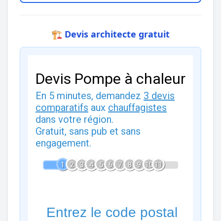
🏗️ Devis architecte gratuit
Devis Pompe à chaleur
En 5 minutes, demandez
3 devis
comparatifs
aux
chauffagistes
dans votre région.
Gratuit, sans pub et sans
engagement.
1
2
3
4
5
6
7
8
9
10
11
Entrez le code postal