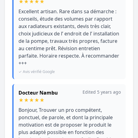
★
★
★
★
★
Excellent artisan. Rare dans sa démarche :
conseils, étude des volumes par rapport
aux radiateurs existants, devis très clair,
choix judicieux de l’ endroit de l’ installation
de la pompe, travaux très propres, facture
au centime prêt. Révision entretien
parfaite. Horaire respecte. À recommander
+++
✓ Avis vérifié Google
Edited 5 years ago
Docteur Nambu
★
★
★
★
★
Bonjour, Trouver un pro compétent,
ponctuel, de parole, et dont la principale
motivation est de proposer le produit le
plus adapté possible en fonction des