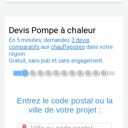
Devis Pompe à chaleur
En 5 minutes, demandez
3 devis
comparatifs
aux
chauffagistes
dans votre
région.
Gratuit, sans pub et sans engagement.
1
2
3
4
5
6
7
8
9
10
11
Entrez le code postal ou la
ville de votre projet :