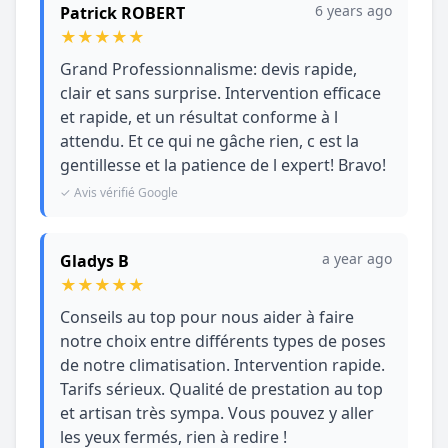
6 years ago
Patrick ROBERT
★
★
★
★
★
Grand Professionnalisme: devis rapide,
clair et sans surprise. Intervention efficace
et rapide, et un résultat conforme à l
attendu. Et ce qui ne gâche rien, c est la
gentillesse et la patience de l expert! Bravo!
✓ Avis vérifié Google
a year ago
Gladys B
★
★
★
★
★
Conseils au top pour nous aider à faire
notre choix entre différents types de poses
de notre climatisation. Intervention rapide.
Tarifs sérieux. Qualité de prestation au top
et artisan très sympa. Vous pouvez y aller
les yeux fermés, rien à redire !