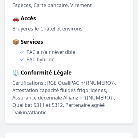
Espèces, Carte bancaire, Virement
🚗 Accès
Bruyères-le-Châtel et environs
📦 Services
✓
PAC air/air réversible
✓
PAC hybride
⚖️ Conformité Légale
Certifications : RGE QualiPAC n°{{NUMERO}},
Attestation capacité fluides frigorigènes,
Assurance décennale Allianz n°{{NUMERO}},
Qualibat 5311 et 5312, Partenaire agréé
Daikin/Atlantic.