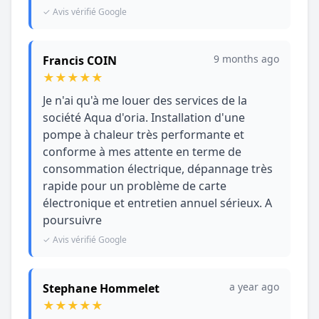
✓ Avis vérifié Google
9 months ago
Francis COIN
★
★
★
★
★
Je n'ai qu'à me louer des services de la
société Aqua d'oria. Installation d'une
pompe à chaleur très performante et
conforme à mes attente en terme de
consommation électrique, dépannage très
rapide pour un problème de carte
électronique et entretien annuel sérieux. A
poursuivre
✓ Avis vérifié Google
a year ago
Stephane Hommelet
★
★
★
★
★