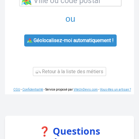
ou
Géolocalisez-moi automatiquement !
Retour à la liste des métiers
CGU
-
Confidentialité
- Service proposé par
ViteUnDevis.com
-
Vous êtes un artisan ?
❓ Questions