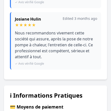
✓ Avis vérifié Google
Edited 3 months ago
Josiane Hulin
★
★
★
★
★
Nous recommandons vivement cette
société qui assure, après la pose de notre
pompe à chaleur, l'entretien de celle-ci. Ce
professionnel est compétent, sérieux et
attentif à tout.
✓ Avis vérifié Google
ℹ️ Informations Pratiques
💳 Moyens de paiement