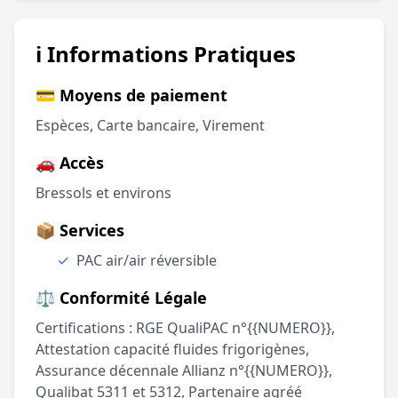
ℹ️ Informations Pratiques
💳 Moyens de paiement
Espèces, Carte bancaire, Virement
🚗 Accès
Bressols et environs
📦 Services
✓
PAC air/air réversible
⚖️ Conformité Légale
Certifications : RGE QualiPAC n°{{NUMERO}},
Attestation capacité fluides frigorigènes,
Assurance décennale Allianz n°{{NUMERO}},
Qualibat 5311 et 5312, Partenaire agréé