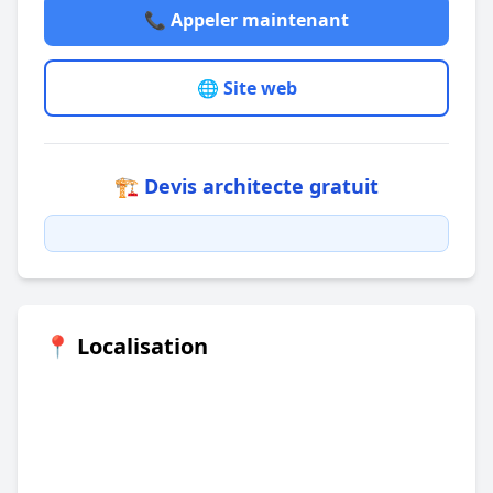
📞 Appeler maintenant
🌐 Site web
🏗️ Devis architecte gratuit
📍 Localisation