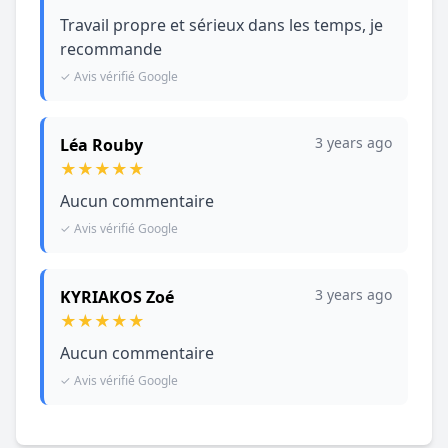
Travail propre et sérieux dans les temps, je
recommande
✓ Avis vérifié Google
3 years ago
Léa Rouby
★
★
★
★
★
Aucun commentaire
✓ Avis vérifié Google
3 years ago
KYRIAKOS Zoé
★
★
★
★
★
Aucun commentaire
✓ Avis vérifié Google