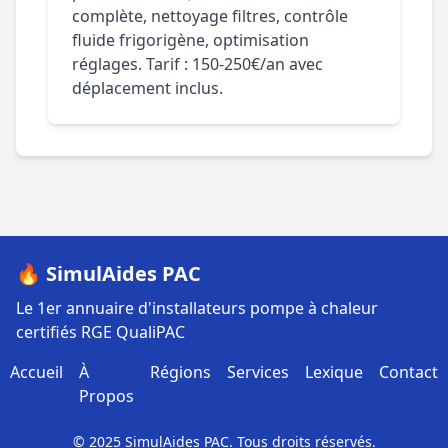
complète, nettoyage filtres, contrôle
fluide frigorigène, optimisation
réglages. Tarif : 150-250€/an avec
déplacement inclus.
🔥 SimulAides PAC
Le 1er annuaire d'installateurs pompe à chaleur
certifiés RGE QualiPAC
Accueil
À
Régions
Services
Lexique
Contact
Propos
© 2025 SimulAides PAC. Tous droits réservés.