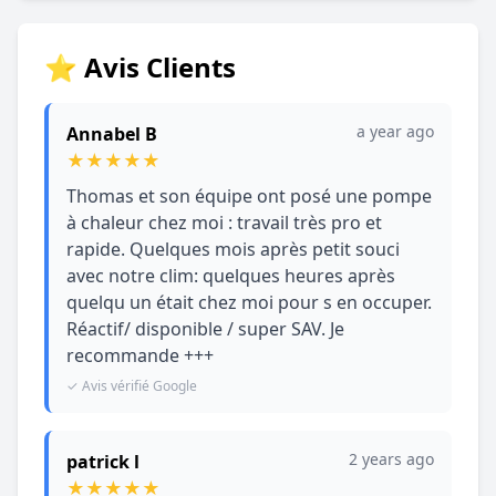
⭐ Avis Clients
a year ago
Annabel B
★
★
★
★
★
Thomas et son équipe ont posé une pompe
à chaleur chez moi : travail très pro et
rapide. Quelques mois après petit souci
avec notre clim: quelques heures après
quelqu un était chez moi pour s en occuper.
Réactif/ disponible / super SAV. Je
recommande +++
✓ Avis vérifié Google
2 years ago
patrick l
★
★
★
★
★