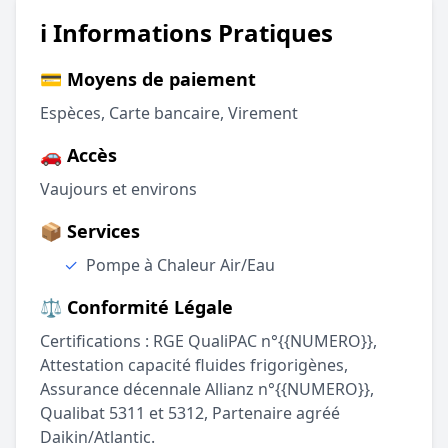
ℹ️ Informations Pratiques
💳 Moyens de paiement
Espèces, Carte bancaire, Virement
🚗 Accès
Vaujours et environs
📦 Services
✓
Pompe à Chaleur Air/Eau
⚖️ Conformité Légale
Certifications : RGE QualiPAC n°{{NUMERO}},
Attestation capacité fluides frigorigènes,
Assurance décennale Allianz n°{{NUMERO}},
Qualibat 5311 et 5312, Partenaire agréé
Daikin/Atlantic.