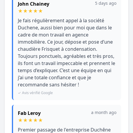
5 days ago
John Chainey
★
★
★
★
★
Je fais régulièrement appel à la société
Duchene, aussi bien pour moi que dans le
cadre de mon travail en agence
immobilière. Ce jour, dépose et pose d’une
chaudière Frisquet à condensation.
Toujours ponctuels, agréables et très pros,
ils font un travail impeccable et prennent le
temps d’expliquer. C’est une équipe en qui
j’ai une totale confiance et que je
recommande sans hésiter !
✓ Avis vérifié Google
a month ago
Fab Leroy
★
★
★
★
★
Premier passage de l'entreprise Duchêne