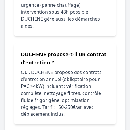
urgence (panne chauffage),
intervention sous 48h possible.
DUCHENE gère aussi les démarches
aides.
DUCHENE propose-t-il un contrat
d'entretien ?
Oui, DUCHENE propose des contrats
d'entretien annuel (obligatoire pour
PAC >4kW) incluant : vérification
complète, nettoyage filtres, contrôle
fluide frigorigène, optimisation
réglages. Tarif : 150-250€/an avec
déplacement inclus.