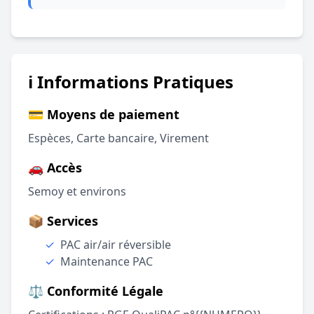
ℹ️ Informations Pratiques
💳 Moyens de paiement
Espèces, Carte bancaire, Virement
🚗 Accès
Semoy et environs
📦 Services
✓
PAC air/air réversible
✓
Maintenance PAC
⚖️ Conformité Légale