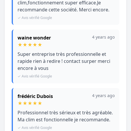
clim,fonctionnement super efficace.Je
recommande cette société. Merci encore.
✓ Avis vérifié Google
4 years ago
waine wonder
★
★
★
★
★
Super entreprise très professionnelle et
rapide rien à redire ! contact surper merci
encore à vous
✓ Avis vérifié Google
4 years ago
frédéric Dubois
★
★
★
★
★
Professionnel très sérieux et très agréable.
Ma clim est fonctionnelle je recommande.
✓ Avis vérifié Google