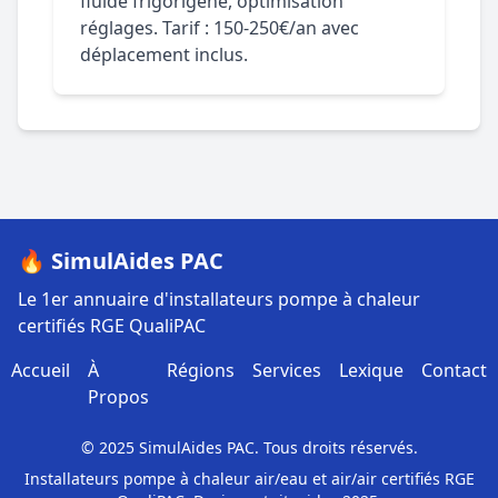
fluide frigorigène, optimisation
réglages. Tarif : 150-250€/an avec
déplacement inclus.
🔥 SimulAides PAC
Le 1er annuaire d'installateurs pompe à chaleur
certifiés RGE QualiPAC
Accueil
À
Régions
Services
Lexique
Contact
Propos
© 2025 SimulAides PAC. Tous droits réservés.
Installateurs pompe à chaleur air/eau et air/air certifiés RGE