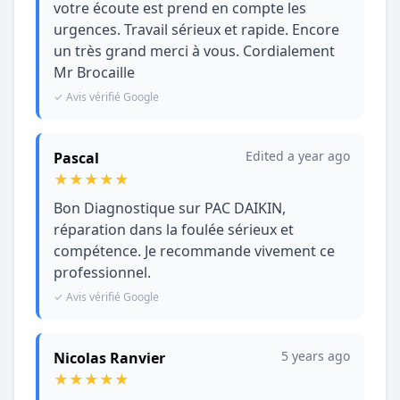
votre écoute est prend en compte les
urgences. Travail sérieux et rapide. Encore
un très grand merci à vous. Cordialement
Mr Brocaille
✓ Avis vérifié Google
Edited a year ago
Pascal
★
★
★
★
★
Bon Diagnostique sur PAC DAIKIN,
réparation dans la foulée sérieux et
compétence. Je recommande vivement ce
professionnel.
✓ Avis vérifié Google
5 years ago
Nicolas Ranvier
★
★
★
★
★