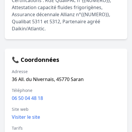
Certifications : RGE QualiPAC n°{{NUMERO}},
Attestation capacité fluides frigorigènes,
Assurance décennale Allianz n°{{NUMERO}},
Qualibat 5311 et 5312, Partenaire agréé
Daikin/Atlantic.
📞 Coordonnées
Adresse
36 All. du Nivernais, 45770 Saran
Téléphone
06 50 04 48 18
Site web
Visiter le site
Tarifs