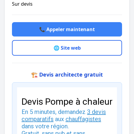
Sur devis
📞 Appeler maintenant
🌐 Site web
🏗️ Devis architecte gratuit
Devis Pompe à chaleur
En 5 minutes, demandez
3 devis
comparatifs
aux
chauffagistes
dans votre région.
Gratuit, sans pub et sans