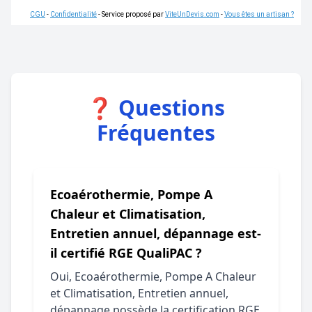
CGU
-
Confidentialité
- Service proposé par
ViteUnDevis.com
-
Vous êtes un artisan ?
❓ Questions
Fréquentes
Ecoaérothermie, Pompe A
Chaleur et Climatisation,
Entretien annuel, dépannage est-
il certifié RGE QualiPAC ?
Oui, Ecoaérothermie, Pompe A Chaleur
et Climatisation, Entretien annuel,
dépannage possède la certification RGE