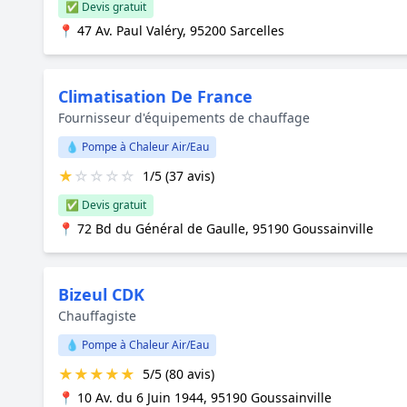
✅ Devis gratuit
📍 47 Av. Paul Valéry, 95200 Sarcelles
Climatisation De France
Fournisseur d'équipements de chauffage
💧 Pompe à Chaleur Air/Eau
★
☆
☆
☆
☆
1/5 (37 avis)
✅ Devis gratuit
📍 72 Bd du Général de Gaulle, 95190 Goussainville
Bizeul CDK
Chauffagiste
💧 Pompe à Chaleur Air/Eau
★
★
★
★
★
5/5 (80 avis)
📍 10 Av. du 6 Juin 1944, 95190 Goussainville