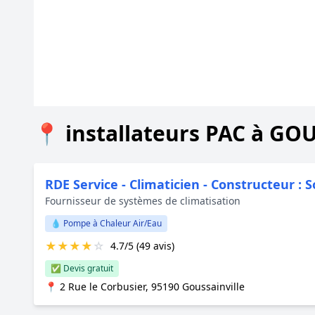
📍 installateurs PAC à G
RDE Service - Climaticien - Constructeur : 
Fournisseur de systèmes de climatisation
💧 Pompe à Chaleur Air/Eau
★
★
★
★
☆
4.7/5 (49 avis)
✅ Devis gratuit
📍 2 Rue le Corbusier, 95190 Goussainville