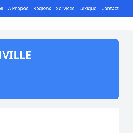
il
À Propos
Régions
Services
Lexique
Contact
NVILLE