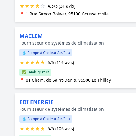
★
★
★
★
☆
4.5/5 (31 avis)
📍 1 Rue Simon Bolivar, 95190 Goussainville
MACLEM
Fournisseur de systèmes de climatisation
💧 Pompe à Chaleur Air/Eau
★
★
★
★
★
5/5 (116 avis)
✅ Devis gratuit
📍 81 Chem. de Saint-Denis, 95500 Le Thillay
EDI ENERGIE
Fournisseur de systèmes de climatisation
💧 Pompe à Chaleur Air/Eau
★
★
★
★
★
5/5 (106 avis)