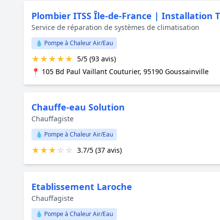
Plombier ITSS Île-de-France | Installation
Service de réparation de systèmes de climatisation
💧 Pompe à Chaleur Air/Eau
★
★
★
★
★
5/5 (93 avis)
📍 105 Bd Paul Vaillant Couturier, 95190 Goussainville
Chauffe-eau Solution
Chauffagiste
💧 Pompe à Chaleur Air/Eau
★
★
★
☆
☆
3.7/5 (37 avis)
Etablissement Laroche
Chauffagiste
💧 Pompe à Chaleur Air/Eau