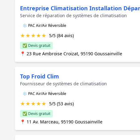
Entreprise Climatisation Installation Dépa
Service de réparation de systèmes de climatisation
❄️ PAC Air/Air Réversible
★
★
★
★
★
5/5 (84 avis)
✅ Devis gratuit
📍 23 Rue Ambroise Croizat, 95190 Goussainville
Top Froid Clim
Fournisseur de systèmes de climatisation
❄️ PAC Air/Air Réversible
★
★
★
★
★
5/5 (53 avis)
✅ Devis gratuit
📍 11 Av. Marceau, 95190 Goussainville