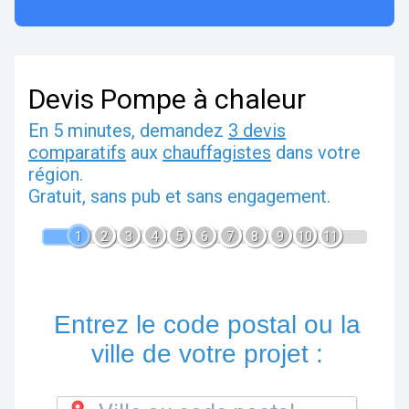
Devis Pompe à chaleur
En 5 minutes, demandez
3 devis
comparatifs
aux
chauffagistes
dans votre
région.
Gratuit, sans pub et sans engagement.
1
2
3
4
5
6
7
8
9
10
11
Entrez le code postal ou la
ville de votre projet :