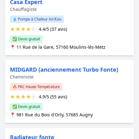
Casa Expert
Chauffagiste
💧 Pompe à Chaleur Air/Eau
★
★
★
★
☆
4.4/5 (37 avis)
✅ Devis gratuit
📍 11 Rue de la Gare, 57160 Moulins-lès-Metz
MIDGARD (anciennement Turbo Fonte)
Cheministe
🔥 PAC Haute Température
★
★
★
★
☆
4.9/5 (55 avis)
✅ Devis gratuit
📍 981 Rue du Bois d'Orly, 57685 Augny
Radiateur fonte