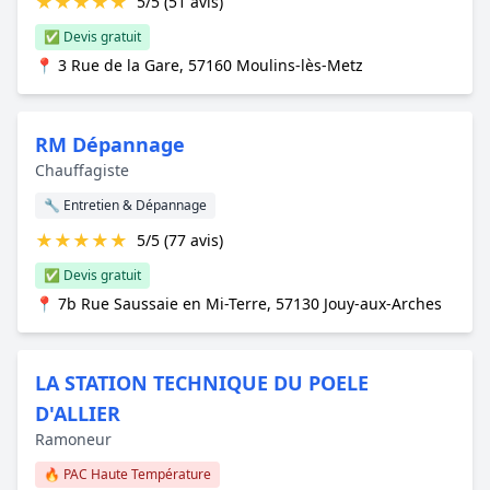
★
★
★
★
★
5/5 (51 avis)
✅ Devis gratuit
📍 3 Rue de la Gare, 57160 Moulins-lès-Metz
RM Dépannage
Chauffagiste
🔧 Entretien & Dépannage
★
★
★
★
★
5/5 (77 avis)
✅ Devis gratuit
📍 7b Rue Saussaie en Mi-Terre, 57130 Jouy-aux-Arches
LA STATION TECHNIQUE DU POELE
D'ALLIER
Ramoneur
🔥 PAC Haute Température