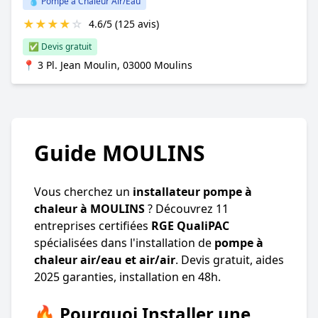
💧 Pompe à Chaleur Air/Eau
★
★
★
★
☆
4.6/5 (125 avis)
✅ Devis gratuit
📍 3 Pl. Jean Moulin, 03000 Moulins
Guide MOULINS
Vous cherchez un
installateur pompe à
chaleur à MOULINS
? Découvrez 11
entreprises certifiées
RGE QualiPAC
spécialisées dans l'installation de
pompe à
chaleur air/eau et air/air
. Devis gratuit, aides
2025 garanties, installation en 48h.
🔥 Pourquoi Installer une