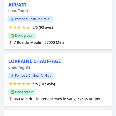
AIR/AIR
Chauffagiste
💧 Pompe à Chaleur Air/Eau
★
★
★
★
★
5/5 (93 avis)
✅ Devis gratuit
📍 7 Rue du Moulin, 57000 Metz
LORRAINE CHAUFFAGE
Chauffagiste
💧 Pompe à Chaleur Air/Eau
★
★
★
★
★
5/5 (107 avis)
✅ Devis gratuit
📍 860 Rue du Lieutenant Yves le Saux, 57685 Augny