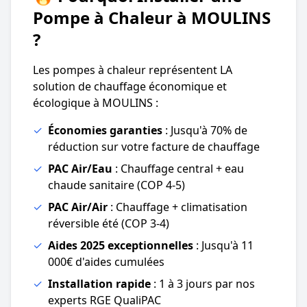
Pompe à Chaleur à MOULINS
?
Les pompes à chaleur représentent LA
solution de chauffage économique et
écologique à MOULINS :
✓
Économies garanties
: Jusqu'à 70% de
réduction sur votre facture de chauffage
✓
PAC Air/Eau
: Chauffage central + eau
chaude sanitaire (COP 4-5)
✓
PAC Air/Air
: Chauffage + climatisation
réversible été (COP 3-4)
✓
Aides 2025 exceptionnelles
: Jusqu'à 11
000€ d'aides cumulées
✓
Installation rapide
: 1 à 3 jours par nos
experts RGE QualiPAC