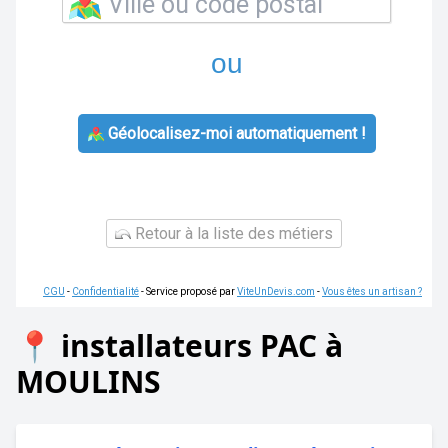
ou
Géolocalisez-moi automatiquement !
Retour à la liste des métiers
CGU
-
Confidentialité
- Service proposé par
ViteUnDevis.com
-
Vous êtes un artisan ?
📍 installateurs PAC à
MOULINS