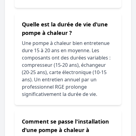
Quelle est la durée de vie d'une
pompe à chaleur ?
Une pompe à chaleur bien entretenue
dure 15 à 20 ans en moyenne. Les
composants ont des durées variables :
compresseur (15-20 ans), échangeur
(20-25 ans), carte électronique (10-15
ans). Un entretien annuel par un
professionnel RGE prolonge
significativement la durée de vie.
Comment se passe l'installation
d'une pompe à chaleur à