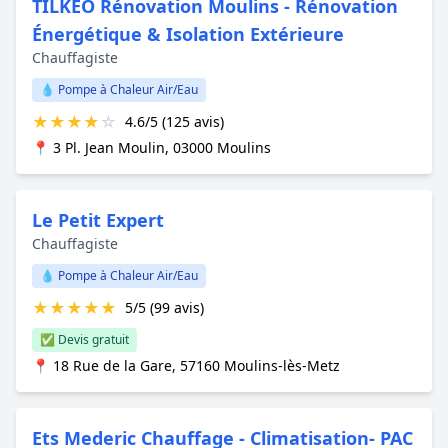
TILKEO Rénovation Moulins - Rénovation
Énergétique & Isolation Extérieure
Chauffagiste
💧 Pompe à Chaleur Air/Eau
★
★
★
★
☆
4.6/5 (125 avis)
📍 3 Pl. Jean Moulin, 03000 Moulins
Le Petit Expert
Chauffagiste
💧 Pompe à Chaleur Air/Eau
★
★
★
★
★
5/5 (99 avis)
✅ Devis gratuit
📍 18 Rue de la Gare, 57160 Moulins-lès-Metz
Ets Mederic Chauffage - Climatisation- PAC