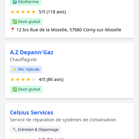
🌍 Géothermie
★
★
★
★
★
5/5 (118 avis)
✅ Devis gratuit
📍 12 bis Rue de la Moselle, 57680 Corny-sur-Moselle
A.Z Depann'Gaz
Chauffagiste
⚡ PAC Hybride
★
★
★
★
☆
4/5 (86 avis)
✅ Devis gratuit
Celsius Services
Service de réparation de systèmes de climatisation
🔧 Entretien & Dépannage