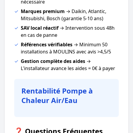
nécessaire
✓
Marques premium
→ Daikin, Atlantic,
Mitsubishi, Bosch (garantie 5-10 ans)
✓
SAV local réactif
→ Intervention sous 48h
en cas de panne
✓
Références vérifiables
→ Minimum 50
installations à MOULINS avec avis >4,5/5
✓
Gestion complète des aides
→
L'installateur avance les aides = 0€ à payer
Rentabilité Pompe à
Chaleur Air/Eau
❓ Questions Fréquentes